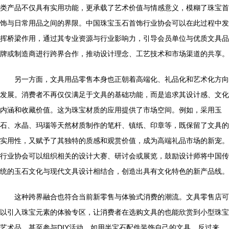
类产品不仅具有实用功能，更承载了艺术价值与情感意义，模糊了珠宝首
饰与日常用品之间的界限。中国珠宝玉石首饰行业协会可以在此过程中发
挥桥梁作用，通过其专业资源与行业影响力，引导会员单位与优质文具品
牌或制造商进行跨界合作，推动设计理念、工艺技术和市场渠道的共享。
另一方面，文具用品零售本身也正朝着高端化、礼品化和艺术化方向
发展。消费者不再仅仅满足于文具的基础功能，而是追求其设计感、文化
内涵和收藏价值。这为珠宝材质的应用提供了市场空间。例如，采用玉
石、水晶、玛瑙等天然材质制作的笔杆、镇纸、印章等，既保留了文具的
实用性，又赋予了其独特的质感和观赏价值，成为高端礼品市场的新宠。
行业协会可以组织相关的设计大赛、研讨会或展览，鼓励设计师将中国传
统的玉石文化与现代文具设计相结合，创造出具有文化特色的新产品线。
这种跨界融合也符合当前新零售与体验式消费的潮流。文具零售店可
以引入珠宝元素的体验专区，让消费者在选购文具的也能欣赏到小型珠宝
艺术品，甚至参与DIY活动，如用半宝石配件装饰自己的文具。反过来，