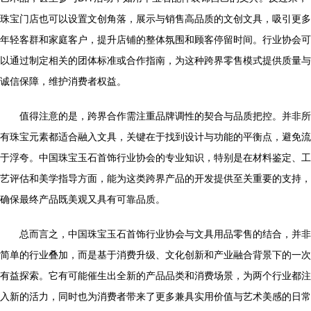
珠宝门店也可以设置文创角落，展示与销售高品质的文创文具，吸引更多
年轻客群和家庭客户，提升店铺的整体氛围和顾客停留时间。行业协会可
以通过制定相关的团体标准或合作指南，为这种跨界零售模式提供质量与
诚信保障，维护消费者权益。
值得注意的是，跨界合作需注重品牌调性的契合与品质把控。并非所
有珠宝元素都适合融入文具，关键在于找到设计与功能的平衡点，避免流
于浮夸。中国珠宝玉石首饰行业协会的专业知识，特别是在材料鉴定、工
艺评估和美学指导方面，能为这类跨界产品的开发提供至关重要的支持，
确保最终产品既美观又具有可靠品质。
总而言之，中国珠宝玉石首饰行业协会与文具用品零售的结合，并非
简单的行业叠加，而是基于消费升级、文化创新和产业融合背景下的一次
有益探索。它有可能催生出全新的产品品类和消费场景，为两个行业都注
入新的活力，同时也为消费者带来了更多兼具实用价值与艺术美感的日常