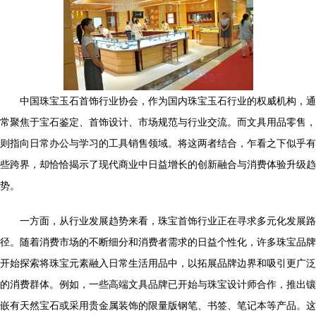
中国珠宝玉石首饰行业协会，作为国内珠宝玉石行业的权威机构，通
常聚焦于宝石鉴定、首饰设计、市场规范与行业交流。而文具用品零售，
则指向日常办公与学习的工具销售领域。将这两者结合，乍看之下似乎有
些跨界，却恰恰揭示了现代商业中日益增长的创新融合与消费体验升级趋
势。
一方面，从行业发展趋势来看，珠宝首饰行业正在寻求多元化发展路
径。随着消费市场的不断细分和消费者需求的日益个性化，许多珠宝品牌
开始探索将珠宝元素融入日常生活用品中，以拓展品牌边界和吸引更广泛
的消费群体。例如，一些高端文具品牌已开始与珠宝设计师合作，推出镶
嵌有天然宝石或采用贵金属装饰的限量版钢笔、书签、笔记本等产品。这