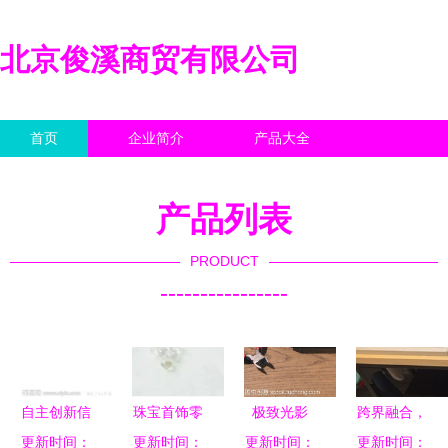
北京俊溪商贸有限公司
首页
企业简介
产品大全
联系我们
企业信息
访客留言
产品列表
PRODUCT
----------------
自主创新信
珠宝首饰零
极致光影
跨界融合，
更新时间：
誉为先 美
售的潮涌时
更新时间：
珠宝首饰零
更新时间：
更新时间：
共创辉煌