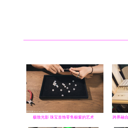
极致光影 珠宝首饰零售橱窗的艺术
跨界融合