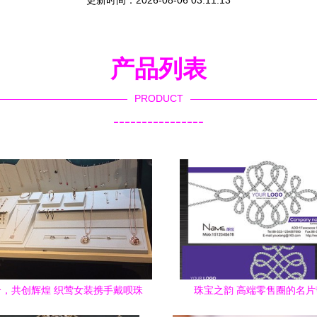
更新时间：2026-08-06 03:11:13
产品列表
PRODUCT
----------------
，共创辉煌 织莺女装携手戴呗珠
珠宝之韵 高端零售圈的名片
宝与文具零售的多元商机