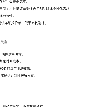
浮雕）会提高成本。
售商；小批量订单则适合初创品牌或个性化需求。
牌独特性。
3可提供详细报价单，便于比较选择。
需关注：
，确保质量可靠。
商家时间成本。
实地检验材质与印刷效果。
，能提供针对性解决方案。
、现代简约等，激发商家灵感。