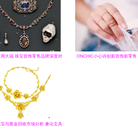
周大福 珠宝首饰零售品牌深度对
ONCHIC小心诗创新首饰新零
比解析
业迎来“小心机”变革
宝与黄金回收市场分析 兼论文具
用品零售的行业对比