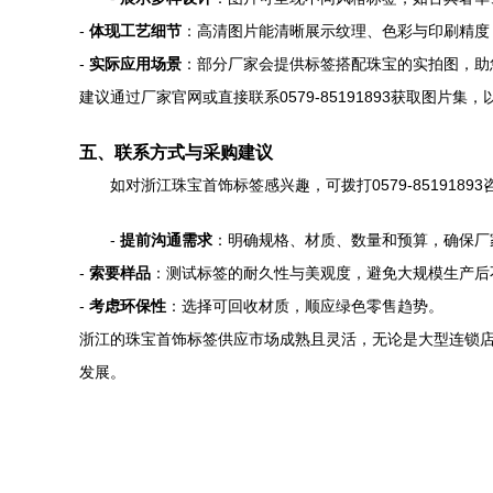
-
体现工艺细节
：高清图片能清晰展示纹理、色彩与印刷精度
-
实际应用场景
：部分厂家会提供标签搭配珠宝的实拍图，助
建议通过厂家官网或直接联系0579-85191893获取图片集
五、联系方式与采购建议
如对浙江珠宝首饰标签感兴趣，可拨打0579-851918
-
提前沟通需求
：明确规格、材质、数量和预算，确保厂
-
索要样品
：测试标签的耐久性与美观度，避免大规模生产后
-
考虑环保性
：选择可回收材质，顺应绿色零售趋势。
浙江的珠宝首饰标签供应市场成熟且灵活，无论是大型连锁
发展。