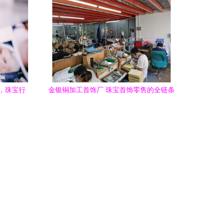
售，珠宝行
金银铜加工首饰厂 珠宝首饰零售的全链条
破局之道