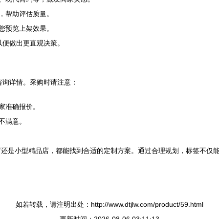
，帮助评估质量。
您预览上架效果。
，以便做出更直观决策。
93咨询详情。采购时请注意：
家准确报价。
不满意。
店还是小型精品店，都能找到合适的定制方案。通过合理规划，标签不仅
如若转载，请注明出处：http://www.dtjlw.com/product/59.html