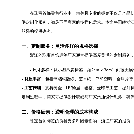
在珠宝首饰零售行业中，精美且专业的标签不仅是产品
供定制化服务，满足不同商家的多样化需求。本文将围绕浙江供
的采购提供参考。
一、定制服务：灵活多样的规格选择
浙江的珠宝首饰标签厂家通常提供高度灵活的定制服务
-
尺寸多样
：从小型吊牌标签（如2cm x 3cm）到较大展
-
材质丰富
：包括高档铜版纸、艺术纸、PVC塑料、金属片
-
工艺精细
：支持烫金、UV涂层、镂空、丝印等工艺，提升
定制过程中，商家可提供设计稿或与厂家沟通设计思路，确
二、价格因素：透明合理的成本构成
珠宝首饰标签的价格受多种因素影响，浙江厂家的报价